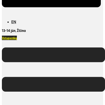
EN
13-14 jún, Žilina
Vstupenky