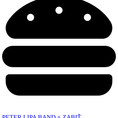
PETER LIPA BAND + ZABIŤ