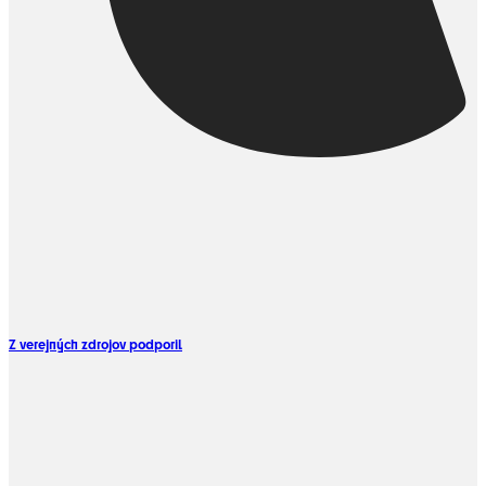
Z verejných zdrojov podporil