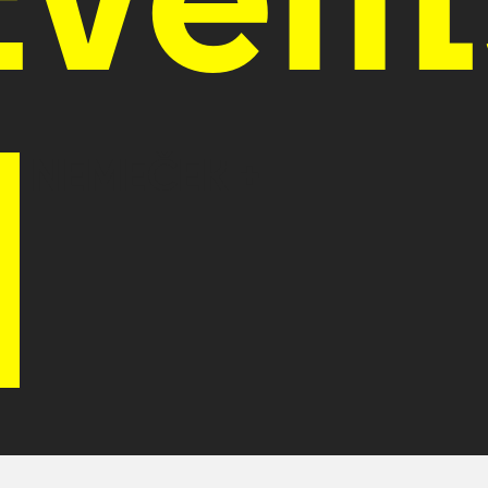
NEMEČEK +