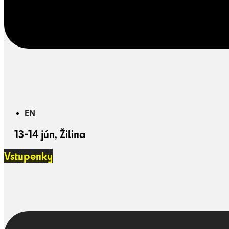
EN
13-14 jún, Žilina
Vstupenky