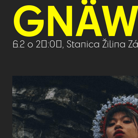
GNÄW 
6.2 o 20:00, Stanica Žilina Zá