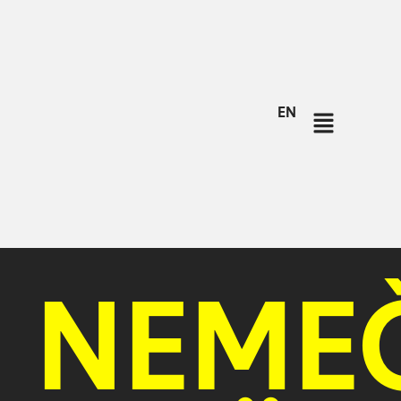
EN
NEMEČ