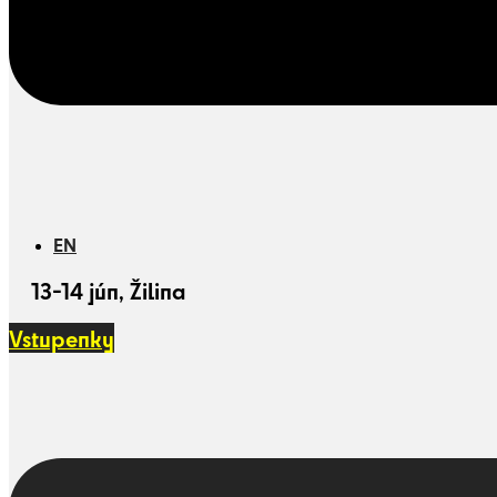
EN
13-14 jún, Žilina
Vstupenky