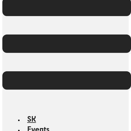
SK
Events