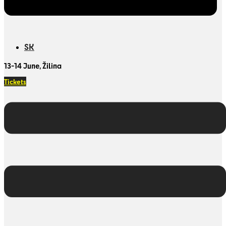
SK
13-14 June, Žilina
Tickets